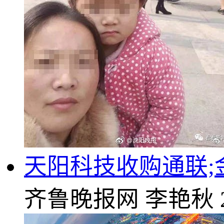
天阳科技收购通联;
齐鲁晚报网
李艳秋