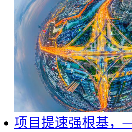
项目提速强根基，—