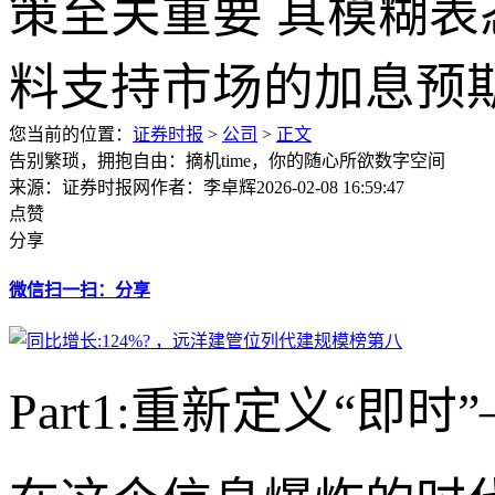
您当前的位置：
证券时报
>
公司
>
正文
告别繁琐，拥抱自由：摘机time，你的随心所欲数字空间
来源：证券时报网
作者：李卓辉
2026-02-08 16:59:47
点赞
分享
微信扫一扫：分享
Part1:重新定义“即