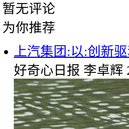
暂无评论
为你推荐
上汽集团:以:创新
好奇心日报
李卓辉