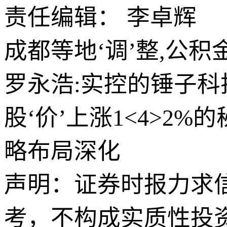
责任编辑： 李卓辉
成都等地‘调’整,公积
罗永浩:实控的锤子科
股‘价’上涨1<4>
略布局深化
声明：证券时报力求
考，不构成实质性投