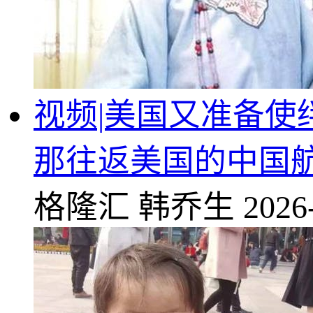
视频|美国又准备使
那往返美国的中国航
格隆汇
韩乔生
2026